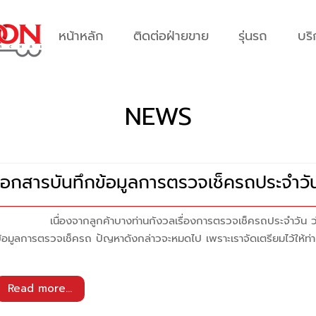
หน้าหลัก
ติดต่อฝ่ายขาย
รุ่นรถ
บริ
NEWS
เอกสารบันทึกข้อมูลการตรวจเช็ครถประจำวั
เนื่องจากลูกค้าบางท่านกังวลเรื่องการตรวจเช็ครถประจำวัน ว่าต้
้อมูลการตรวจเช็ครถ ปัญหาดังกล่าวจะหมดไป เพราะเราจัดเตรียมไว้ให้ท่