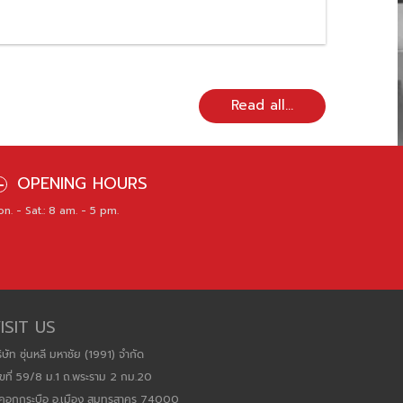
OPENING HOURS
n. - Sat.: 8 am. - 5 pm.
ISIT US
ิษัท ซุ่นหลี มหาชัย (1991) จำกัด
ขที่ 59/8 ม.1 ถ.พระราม 2 กม.20
.คอกกระบือ อ.เมือง สมุทรสาคร 74000