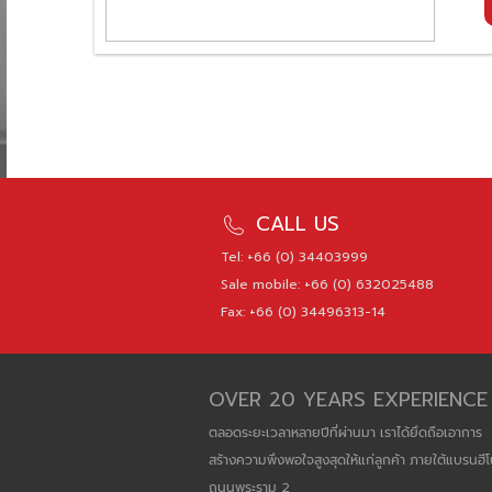
CALL US
Tel: +66 (0) 34403999
Sale mobile: +66 (0) 632025488
Fax: +66 (0) 34496313-14
OVER 20 YEARS EXPERIENCE
ตลอดระยะเวลาหลายปีที่ผ่านมา เราได้ยึดถือเอาการ
สร้างความพึงพอใจสูงสุดให้แก่ลูกค้า ภายใต้แบรนฮีโ
ถนนพระราม 2