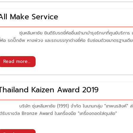
All Make Service
ุ่นหลีมหาชัย ยินดีรับรถยี่ห้ออื่นเข้ามาบำรุงรักษาที่ศูนย์บริการ เพ
ี่ห้อ รถปิ๊กอัพ หางพ่วง และรถบรรทุกต่างยี่ห้อ รับซ่อมด้วยมาตรฐานเดีย
Thailand Kaizen Award 2019
บริษัท ซุ่นหลีมหาชัย (1991) จำกัด ในนามกลุ่ม "เทพนรสิงห์" ส่
ด้รับรางวัล Bronze Award ในเครื่องมือ "เครื่องถอดใส่ดุมล้อ"