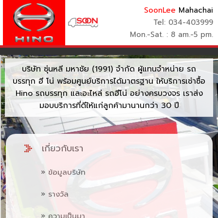
SoonLee
Mahachai
Tel: 034-403999
Mon.-Sat. : 8 am.-5 pm.
บริษัท ซุ่นหลี มหาชัย (1991) จำกัด ผู้แทนจำหน่าย รถ
บรรทุก ฮี โน่
พร้อมศูนย์บริการได้มาตรฐาน ให้บริการเช่าซื้อ
Hino รถบรรทุก และอะไหล่ รถฮีโน่ อย่างครบวงจร เราส่ง
มอบบริการที่ดีให้แก่ลูกค้ามานานกว่า 30 ปี
เกี่ยวกับเรา
» ข้อมูลบริษัท
» รางวัล
» ความเป็นมา